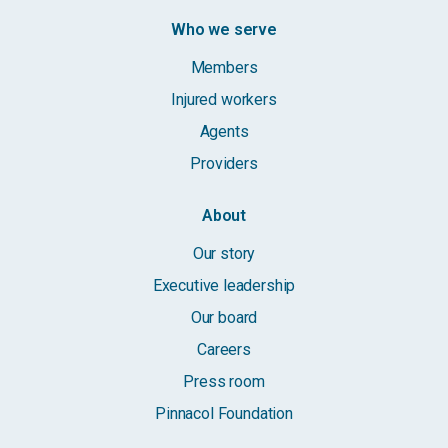
Who we serve
Members
Injured workers
Agents
Providers
About
Our story
Executive leadership
Our board
Careers
Press room
Pinnacol Foundation