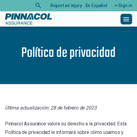
search
Report an injury
En Español
Sign in
menu
Política de privacidad
Última actualización: 28 de febrero de 2023
Pinnacol Assurance valora su derecho a la privacidad. Esta
Política de privacidad le informará sobre cómo usamos y