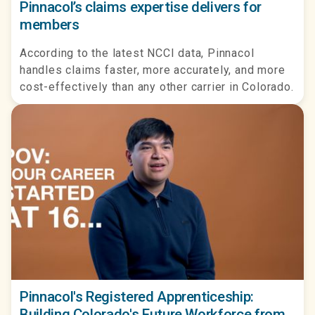
Pinnacol’s claims expertise delivers for
members
According to the latest NCCI data, Pinnacol
handles claims faster, more accurately, and more
cost-effectively than any other carrier in Colorado.
Pinnacol's Registered Apprenticeship:
Building Colorado's Future Workforce from